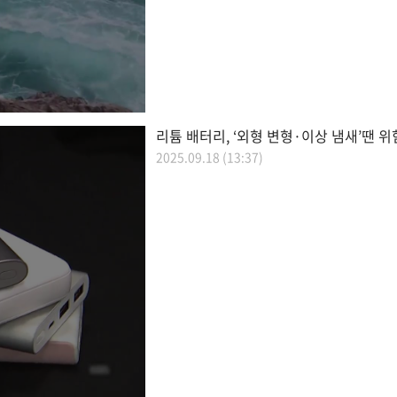
리튬 배터리, ‘외형 변형·이상 냄새’땐 위
2025.09.18 (13:37)