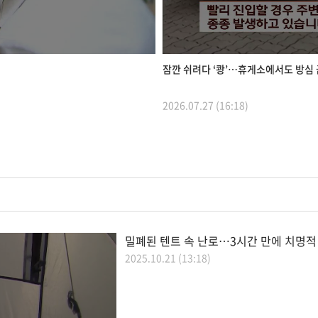
잠깐 쉬려다 ‘쾅’…휴게소에서도 방심
2026.07.27 (16:18)
밀폐된 텐트 속 난로…3시간 만에 치명적
2025.10.21 (13:18)