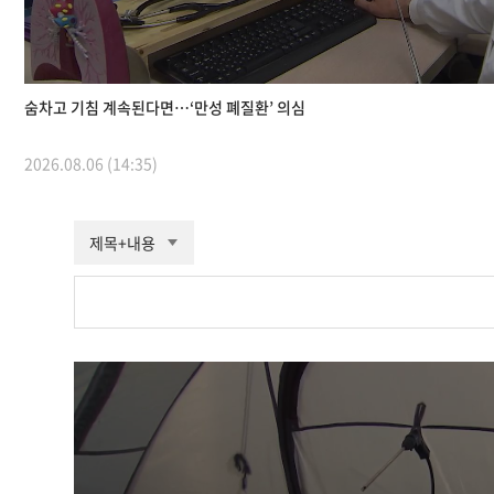
숨차고 기침 계속된다면…‘만성 폐질환’ 의심
2026.08.06 (14:35)