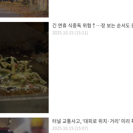
긴 연휴 식중독 위험↑…장 보는 순서도 
2025.10.15 (15:11)
터널 교통사고, ‘대피로 위치·거리’ 미리
2025.10.15 (15:07)