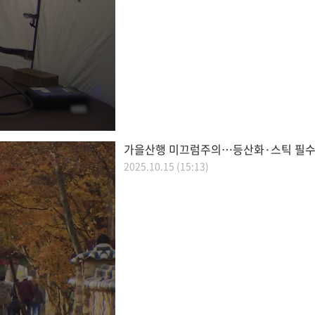
가을산행 미끄럼주의…등산화·스틱 필
2025.10.15 (15:13)